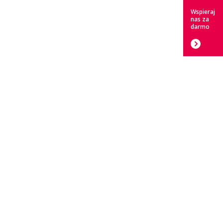
Wspieraj
nas za
darmo