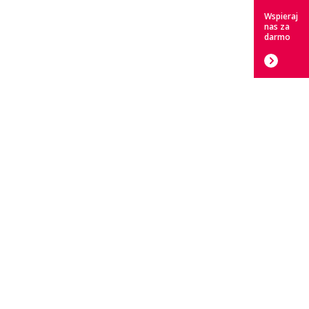
Wspieraj
nas za
darmo