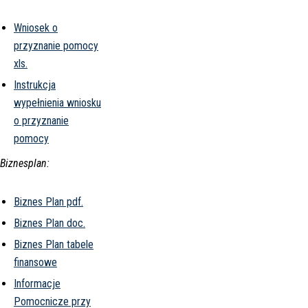
Wniosek o
przyznanie pomocy
xls.
Instrukcja
wypełnienia wniosku
o przyznanie
pomocy
Biznesplan:
Biznes Plan pdf.
Biznes Plan doc.
Biznes Plan tabele
finansowe
Informacje
Pomocnicze przy