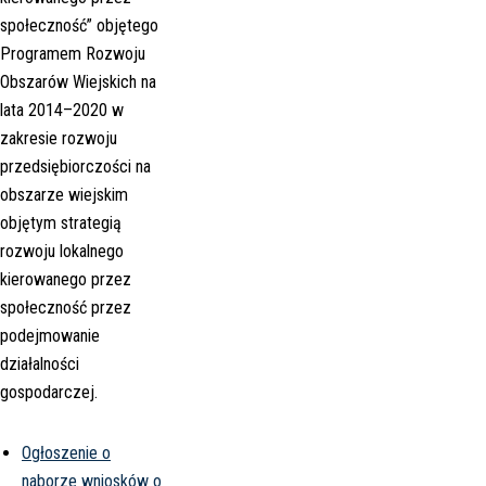
społeczność” objętego
Programem Rozwoju
Obszarów Wiejskich na
lata 2014–2020 w
zakresie rozwoju
przedsiębiorczości na
obszarze wiejskim
objętym strategią
rozwoju lokalnego
kierowanego przez
społeczność przez
podejmowanie
działalności
gospodarczej.
Ogłoszenie o
naborze wniosków o