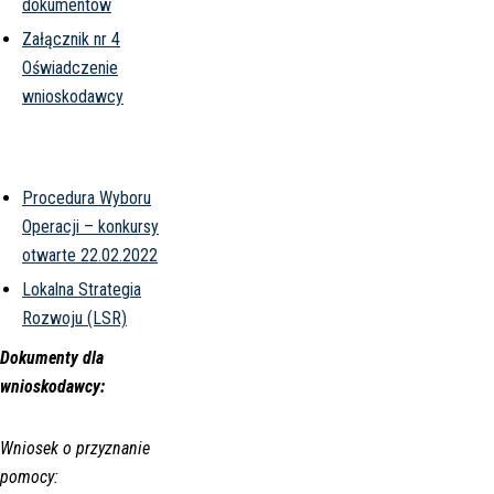
dokumentów
Załącznik nr 4
Oświadczenie
wnioskodawcy
Procedura Wyboru
Operacji – konkursy
otwarte 22.02.2022
Lokalna Strategia
Rozwoju (LSR)
Dokumenty dla
wnioskodawcy:
Wniosek o przyznanie
pomocy: