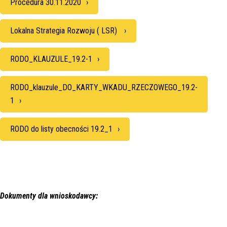
Procedura 30.11.2020
Lokalna Strategia Rozwoju ( LSR)
RODO_KLAUZULE_19.2-1
RODO_klauzule_DO_KARTY_WKADU_RZECZOWEGO_19.2-
1
RODO do listy obecności 19.2_1
Dokumenty dla wnioskodawcy: