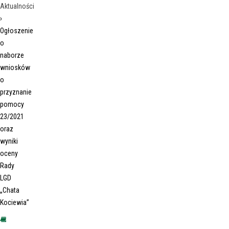
Aktualności
›
Ogłoszenie
o
naborze
wniosków
o
przyznanie
pomocy
23/2021
oraz
wyniki
oceny
Rady
LGD
„Chata
Kociewia”