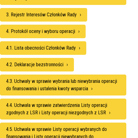
3. Rejestr Interesów Członków Rady
4. Protokół oceny i wyboru operacji
4.1. Lista obecności Członków Rady
4.2. Deklaracje bezstronności
4.3. Uchwały w sprawie wybrania lub niewybrania operacji
do finansowania i ustalenia kwoty wsparcia
4.4. Uchwała w sprawie zatwierdzenia Listy operacji
zgodnych z LSR i Listy operacji niezgodnych z LSR
4.5. Uchwała w sprawie Listy operacji wybranych do
finansowania i Listy operacji niewybranych do