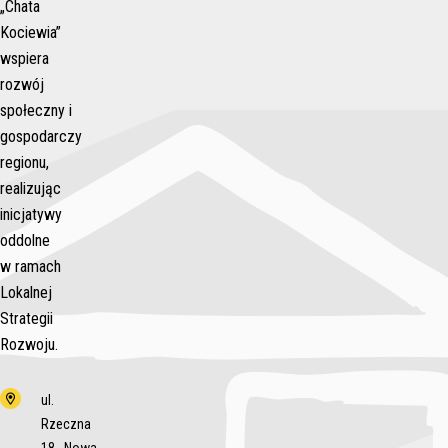
„Chata
Kociewia”
wspiera
rozwój
społeczny i
gospodarczy
regionu,
realizując
inicjatywy
oddolne
w ramach
Lokalnej
Strategii
Rozwoju.
ul.
Rzeczna